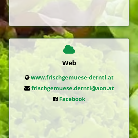
Web
www.frischgemuese-derntl.at
frischgemuese.derntl@aon.at
Facebook