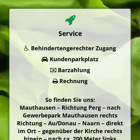
Service
Behindertengerechter Zugang
Kundenparkplatz
Barzahlung
Rechnung
So finden Sie uns:
Mauthausen – Richtung Perg – nach
Gewerbepark Mauthausen rechts
Richtung – Au/Donau – Naarn – direkt
im Ort – gegenüber der Kirche rechts
hinein – nach ca. 200 Meter links