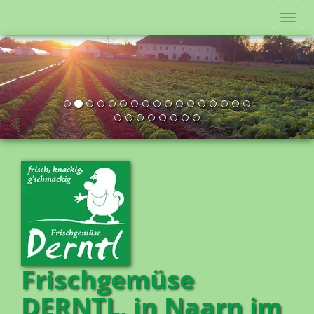
Nav
ein
Frischgemüse
DERNTL, in Naarn im